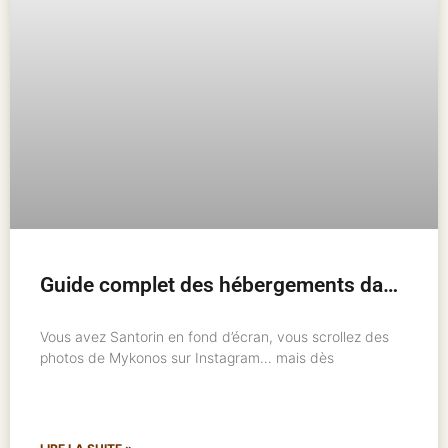
Guide complet des hébergements dans les îles grecques : où loger et comment bien choisir
Vous avez Santorin en fond d’écran, vous scrollez des
photos de Mykonos sur Instagram… mais dès