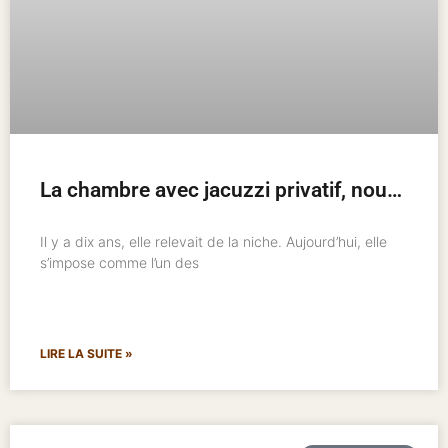
La chambre avec jacuzzi privatif, nouveau standard de l’hôtellerie romantique
Il y a dix ans, elle relevait de la niche. Aujourd’hui, elle
s’impose comme l’un des
LIRE LA SUITE »