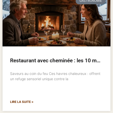
GASTRONOMIE
Restaurant avec cheminée : les 10 meilleures adresses pour un hiver chaleureux
Saveurs au coin du feu Ces havres chaleureux : offrent
un refuge sensoriel unique contre la
LIRE LA SUITE »