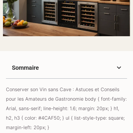
Sommaire
Conserver son Vin sans Cave : Astuces et Conseils
pour les Amateurs de Gastronomie body { font-family:
Arial, sans-serif; line-height: 1.6; margin: 20px; } h1,
h2, h3 { color: #4CAF50; } ul { list-style-type: square;
margin-left: 20px; }