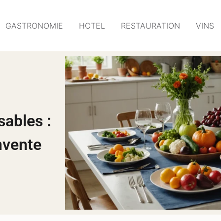
GASTRONOMIE
HOTEL
RESTAURATION
VINS
sables :
nvente