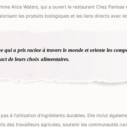
me Alice Waters, qui a ouvert le restaurant Chez Panisse e
orisant les produits biologiques et les liens directs avec le
 qui a pris racine à travers le monde et oriente les comp
act de leurs choix alimentaires.
pas à l’utilisation d’ingrédients durables. Elle inclut égal
its des travailleurs agricoles, soutenir les communautés rur