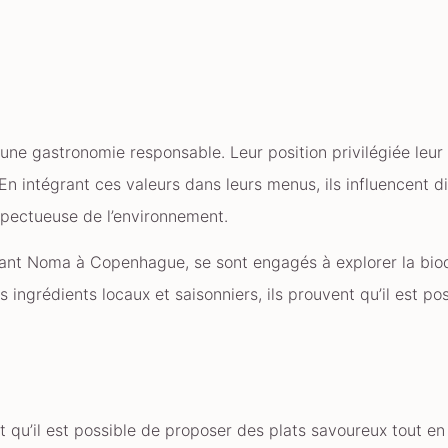
 une gastronomie responsable. Leur position privilégiée leu
. En intégrant ces valeurs dans leurs menus, ils influencent d
espectueuse de l’environnement.
nt Noma à Copenhague, se sont engagés à explorer la biodi
 ingrédients locaux et saisonniers, ils prouvent qu’il est po
 qu’il est possible de proposer des plats savoureux tout en