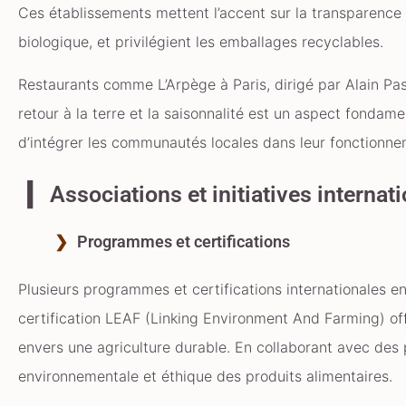
Ces établissements mettent l’accent sur la transparence d
biologique, et privilégient les emballages recyclables.
Restaurants comme L’Arpège à Paris, dirigé par Alain Pa
retour à la terre et la saisonnalité est un aspect fondam
d’intégrer les communautés locales dans leur fonctionneme
Associations et initiatives internat
Programmes et certifications
Plusieurs programmes et certifications internationales e
certification LEAF (Linking Environment And Farming) o
envers une agriculture durable. En collaborant avec des
environnementale et éthique des produits alimentaires.