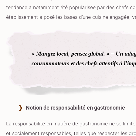
tendance a notamment été popularisée par des chefs com
établissement a posé les bases d’une cuisine engagée, val
« Mangez local, pensez global. » – Un adage
consommateurs et des chefs attentifs à l’imp
Notion de responsabilité en gastronomie
La responsabilité en matière de gastronomie ne se limite 
et socialement responsables, telles que respecter les dro