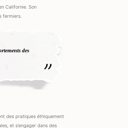
n Californie. Son
s fermiers.
ortements des
ement des pratiques éthiquement
ales, et s’engager dans des