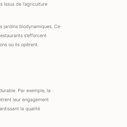
 issus de l’agriculture
es jardins biodynamiques. Ce
restaurants s’efforcent
ons où ils opèrent.
durable. Par exemple, la
ntrent leur engagement
ntissant la qualité