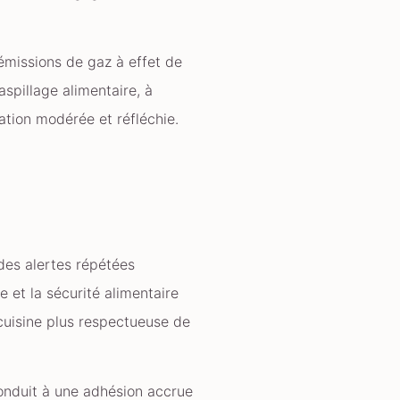
 émissions de gaz à effet de
aspillage alimentaire, à
ation modérée et réfléchie.
des alertes répétées
 et la sécurité alimentaire
cuisine plus respectueuse de
onduit à une adhésion accrue