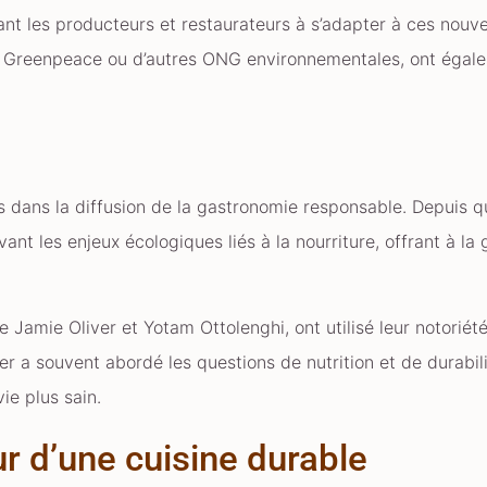
nt les producteurs et restaurateurs à s’adapter à ces nouve
Greenpeace ou d’autres ONG environnementales, ont égalem
s dans la diffusion de la gastronomie responsable. Depuis 
ant les enjeux écologiques liés à la nourriture, offrant à l
ue Jamie Oliver et Yotam Ottolenghi, ont utilisé leur notorié
er a souvent abordé les questions de nutrition et de durab
ie plus sain.
ur d’une cuisine durable