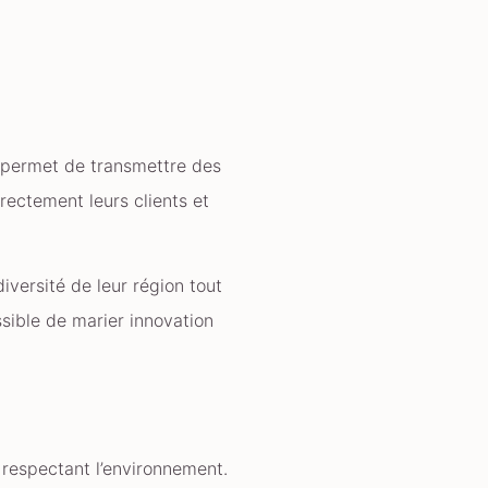
r permet de transmettre des
irectement leurs clients et
versité de leur région tout
ssible de marier innovation
 respectant l’environnement.