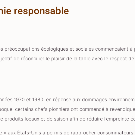
mie responsable
s préoccupations écologiques et sociales commençaient à p
tif de réconcilier le plaisir de la table avec le respect de 
années 1970 et 1980, en réponse aux dommages environnem
te époque, certains chefs pionniers ont commencé à revendiqu
 de produits locaux et de saison afin de réduire l’empreinte
 » aux États-Unis a permis de rapprocher consommateurs e