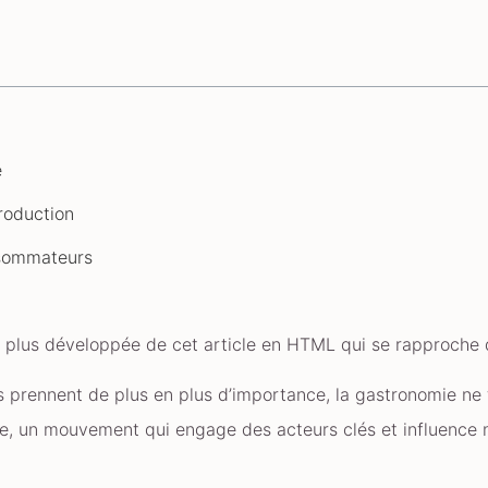
e
roduction
nsommateurs
ion plus développée de cet article en HTML qui se rapproche
rennent de plus en plus d’importance, la gastronomie ne fa
ble, un mouvement qui engage des acteurs clés et influence 