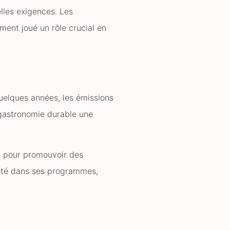
lles exigences. Les
ent joué un rôle crucial en
quelques années, les émissions
a gastronomie durable une
té pour promouvoir des
ilité dans ses programmes,