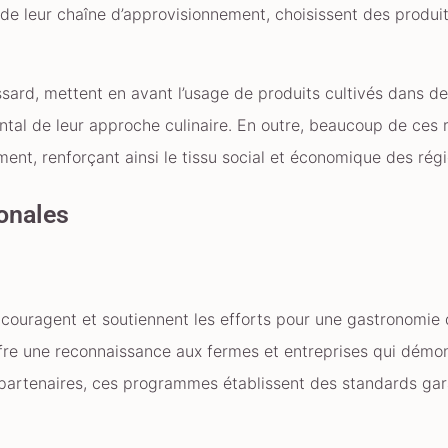
e leur chaîne d’approvisionnement, choisissent des produits
ssard, mettent en avant l’usage de produits cultivés dans d
ental de leur approche culinaire. En outre, beaucoup de ces 
nt, renforçant ainsi le tissu social et économique des régi
ionales
ncouragent et soutiennent les efforts pour une gastronomie 
ffre une reconnaissance aux fermes et entreprises qui démo
 partenaires, ces programmes établissent des standards gara