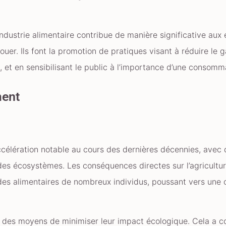
’industrie alimentaire contribue de manière significative aux
ouer. Ils font la promotion de pratiques visant à réduire le g
, et en sensibilisant le public à l’importance d’une consomm
ment
élération notable au cours des dernières décennies, avec 
s écosystèmes. Les conséquences directes sur l’agriculture
es alimentaires de nombreux individus, poussant vers une 
 des moyens de minimiser leur impact écologique. Cela a c