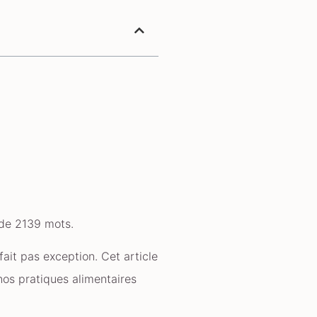
 de 2139 mots.
it pas exception. Cet article
nos pratiques alimentaires