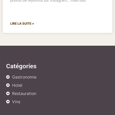
photos de Mykonos sur Instagram… mais dès
LIRE LA SUITE »
Catégories
Gastronomie
Hotel
Restauration
Vins