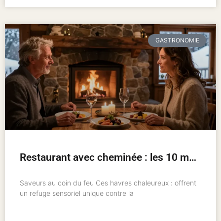
GASTRONOMIE
Restaurant avec cheminée : les 10 meilleures adresses pour un hiver chaleureux
Saveurs au coin du feu Ces havres chaleureux : offrent
un refuge sensoriel unique contre la