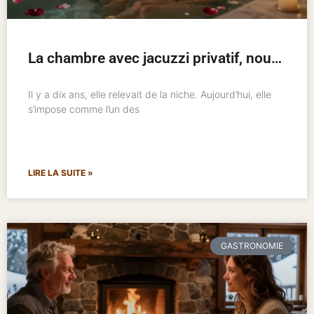
La chambre avec jacuzzi privatif, nouveau standard de l’hôtellerie romantique
Il y a dix ans, elle relevait de la niche. Aujourd’hui, elle
s’impose comme l’un des
LIRE LA SUITE »
GASTRONOMIE