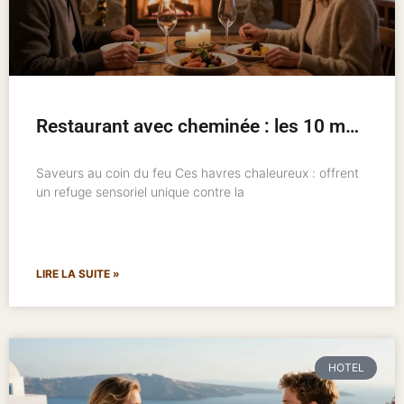
Restaurant avec cheminée : les 10 meilleures adresses pour un hiver chaleureux
Saveurs au coin du feu Ces havres chaleureux : offrent
un refuge sensoriel unique contre la
LIRE LA SUITE »
HOTEL