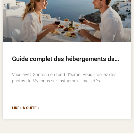
Guide complet des hébergements dans les îles grecques : où loger et comment bien choisir
Vous avez Santorin en fond d’écran, vous scrollez des
photos de Mykonos sur Instagram… mais dès
LIRE LA SUITE »