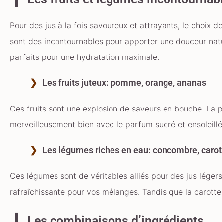
Pour des jus à la fois savoureux et attrayants, le choix 
sont des incontournables pour apporter une douceur nat
parfaits pour une hydratation maximale.
Les fruits juteux: pomme, orange, ananas
Ces fruits sont une explosion de saveurs en bouche. La
merveilleusement bien avec le parfum sucré et ensoleillé 
Les légumes riches en eau: concombre, carott
Ces légumes sont de véritables alliés pour des jus lége
rafraîchissante pour vos mélanges. Tandis que la carotte 
Les combinaisons d’ingrédients