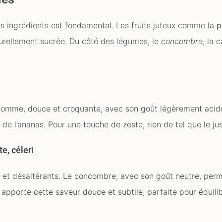
des ingrédients est fondamental. Les fruits juteux comme la
urellement sucrée. Du côté des légumes, le
concombre
, la
c
 pomme, douce et croquante, avec son goût légèrement acidu
de l’ananas. Pour une touche de zeste, rien de tel que le jus
e, céleri
rs et désaltérants. Le concombre, avec son goût neutre, per
apporte cette saveur douce et subtile, parfaite pour équilib