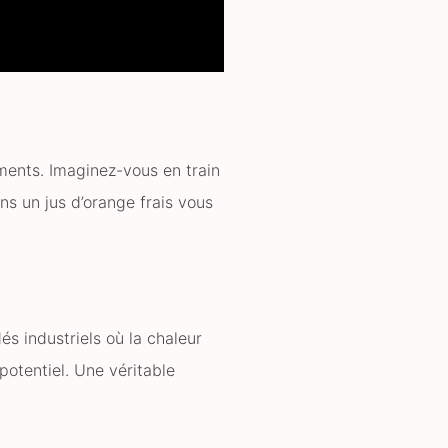
ments. Imaginez-vous en train
s un jus d’orange frais vous
s industriels où la chaleur
potentiel. Une véritable