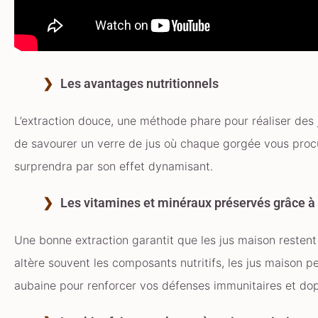
Les avantages nutritionnels
L’extraction douce, une méthode phare pour réaliser des
de savourer un verre de jus où chaque gorgée vous procur
surprendra par son effet dynamisant.
Les vitamines et minéraux préservés grâce à 
Une bonne extraction garantit que les jus maison resten
altère souvent les composants nutritifs, les jus maison p
aubaine pour renforcer vos défenses immunitaires et dop