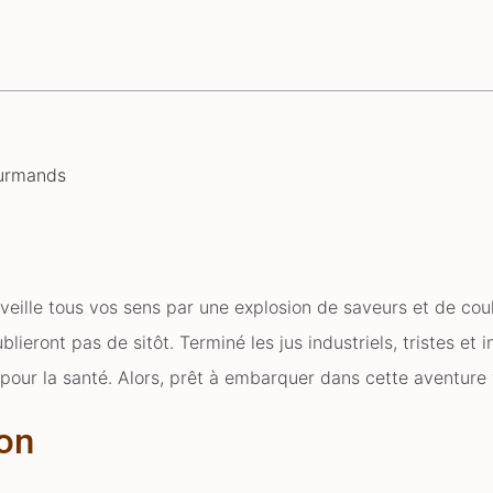
ourmands
ille tous vos sens par une explosion de saveurs et de couleu
eront pas de sitôt. Terminé les jus industriels, tristes et in
its pour la santé. Alors, prêt à embarquer dans cette aventur
son