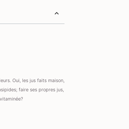
rs. Oui, les jus faits maison,
sipides; faire ses propres jus,
e vitaminée?