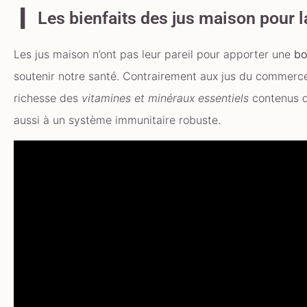
Les bienfaits des jus maison pour l
Les jus maison n’ont pas leur pareil pour apporter une
bo
soutenir notre santé. Contrairement aux jus du commerce
richesse des
vitamines et minéraux essentiels
contenus da
aussi à un système immunitaire robuste.