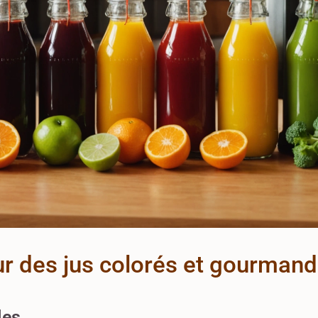
ur des jus colorés et gourman
les