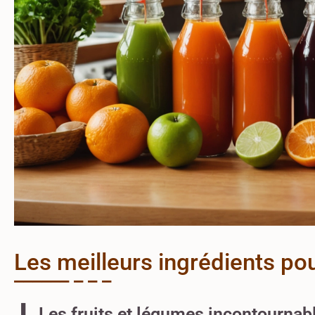
Les meilleurs ingrédients po
Les fruits et légumes incontournab