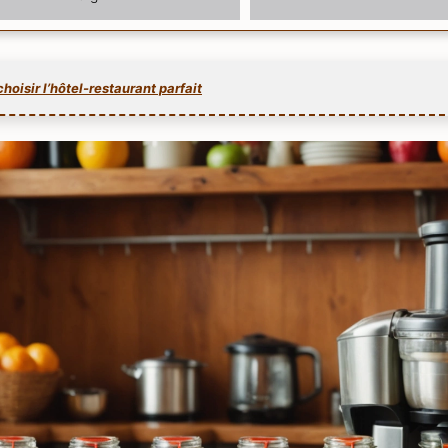
oisir l’hôtel-restaurant parfait