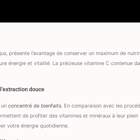
 jus, présente l’avantage de conserver un maximum de nutri
e énergie et vitalité. La précieuse vitamine C contenue dan
l’extraction douce
t un
concentré de bienfaits
. En comparaison avec les procédé
ermettent de profiter des vitamines et minéraux à leur plein 
er votre énergie quotidienne.