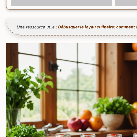
Une ressource utile :
Débusquer le joyau culinaire: comment ch