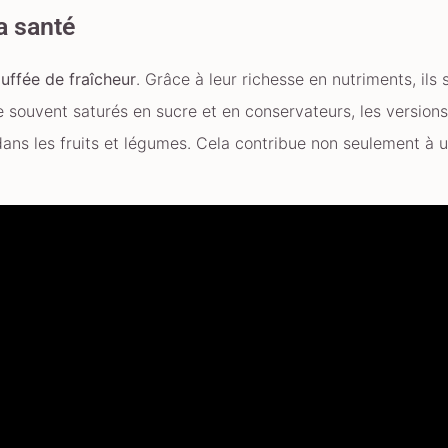
a santé
uffée de fraîcheur
. Grâce à leur richesse en nutriments, ils s
 souvent saturés en sucre et en conservateurs, les versions
ns les fruits et légumes. Cela contribue non seulement à u