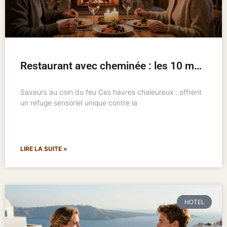
Restaurant avec cheminée : les 10 meilleures adresses pour un hiver chaleureux
Saveurs au coin du feu Ces havres chaleureux : offrent
un refuge sensoriel unique contre la
LIRE LA SUITE »
HOTEL