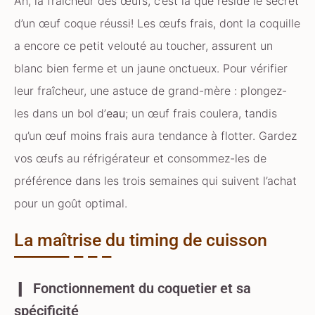
Ah, la fraîcheur des œufs, c’est là que réside le secret
d’un œuf coque réussi! Les œufs frais, dont la coquille
a encore ce petit velouté au toucher, assurent un
blanc bien ferme et un jaune onctueux. Pour vérifier
leur fraîcheur, une astuce de grand-mère : plongez-
les dans un bol d’
eau
; un œuf frais coulera, tandis
qu’un œuf moins frais aura tendance à flotter. Gardez
vos œufs au réfrigérateur et consommez-les de
préférence dans les trois semaines qui suivent l’achat
pour un goût optimal.
La maîtrise du timing de cuisson
Fonctionnement du coquetier et sa
spécificité