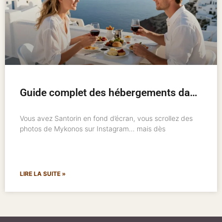
Guide complet des hébergements dans les îles grecques : où loger et comment bien choisir
Vous avez Santorin en fond d’écran, vous scrollez des
photos de Mykonos sur Instagram… mais dès
LIRE LA SUITE »