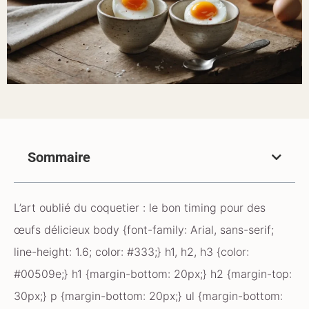
Sommaire
L’art oublié du coquetier : le bon timing pour des
œufs délicieux body {font-family: Arial, sans-serif;
line-height: 1.6; color: #333;} h1, h2, h3 {color:
#00509e;} h1 {margin-bottom: 20px;} h2 {margin-top:
30px;} p {margin-bottom: 20px;} ul {margin-bottom: