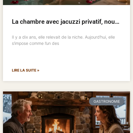
La chambre avec jacuzzi privatif, nouveau standard de l’hôtellerie romantique
Il y a dix ans, elle relevait de la niche. Aujourd’hui, elle
s’impose comme l’un des
LIRE LA SUITE »
GASTRONOMIE