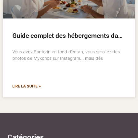
Guide complet des hébergements dans les îles grecques : où loger et comment bien choisir
Vous avez Santorin en fond d’écran, vous scrollez des
photos de Mykonos sur Instagram… mais dès
LIRE LA SUITE »
Catégories