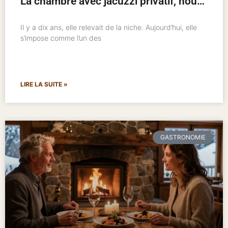
La chambre avec jacuzzi privatif, nouveau standard de l’hôtellerie romantique
Il y a dix ans, elle relevait de la niche. Aujourd’hui, elle
s’impose comme l’un des
LIRE LA SUITE »
GASTRONOMIE