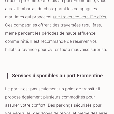
situés à proximité. Une fois au port Fromentine, vous
aurez l’embarras du choix parmi les compagnies
maritimes qui proposent
une traversée vers l’île d’Yeu
.
Ces compagnies offrent des traversées régulières,
même pendant les périodes de haute affluence
comme l’été. Il est recommandé de réserver vos
billets à l’avance pour éviter toute mauvaise surprise.
Services disponibles au port Fromentine
Le port n’est pas seulement un point de transit : il
propose également plusieurs commodités pour
assurer votre confort. Des parkings sécurisés pour
vos véhicules, des zones de repos, et même des aires