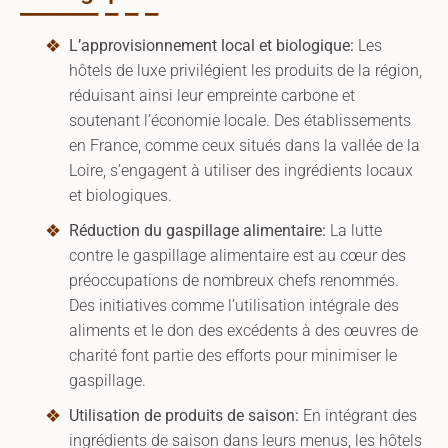
L’approvisionnement local et biologique:
Les
hôtels de luxe privilégient les produits de la région,
réduisant ainsi leur empreinte carbone et
soutenant l’économie locale. Des établissements
en France, comme ceux situés dans la vallée de la
Loire, s’engagent à utiliser des ingrédients locaux
et biologiques.
Réduction du gaspillage alimentaire:
La lutte
contre le gaspillage alimentaire est au cœur des
préoccupations de nombreux chefs renommés.
Des initiatives comme l’utilisation intégrale des
aliments et le don des excédents à des œuvres de
charité font partie des efforts pour minimiser le
gaspillage.
Utilisation de produits de saison:
En intégrant des
ingrédients de saison dans leurs menus, les hôtels