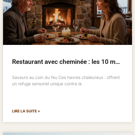
Restaurant avec cheminée : les 10 meilleures adresses pour un hiver chaleureux
Saveurs au coin du feu Ces havres chaleureux : offrent
un refuge sensoriel unique contre la
LIRE LA SUITE »