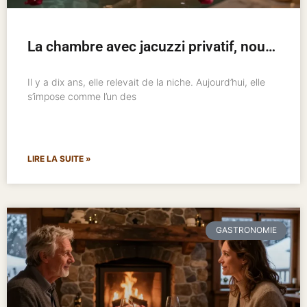
La chambre avec jacuzzi privatif, nouveau standard de l’hôtellerie romantique
Il y a dix ans, elle relevait de la niche. Aujourd’hui, elle
s’impose comme l’un des
LIRE LA SUITE »
GASTRONOMIE