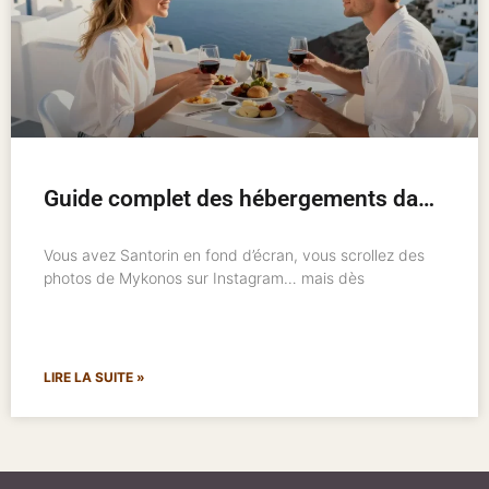
Guide complet des hébergements dans les îles grecques : où loger et comment bien choisir
Vous avez Santorin en fond d’écran, vous scrollez des
photos de Mykonos sur Instagram… mais dès
LIRE LA SUITE »