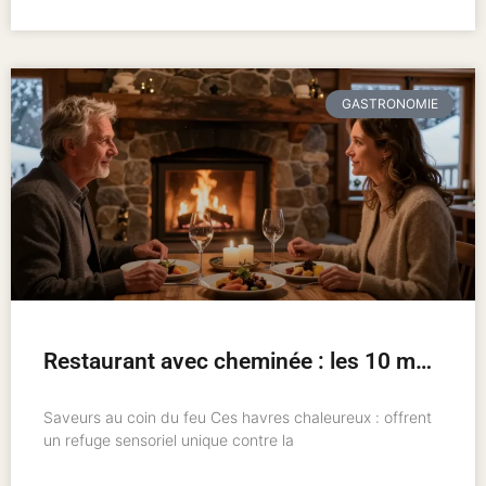
GASTRONOMIE
Restaurant avec cheminée : les 10 meilleures adresses pour un hiver chaleureux
Saveurs au coin du feu Ces havres chaleureux : offrent
un refuge sensoriel unique contre la