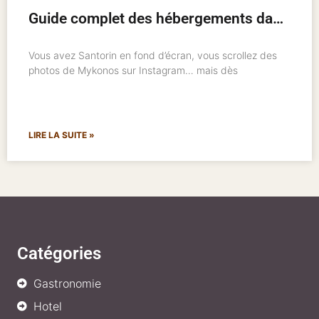
Guide complet des hébergements dans les îles grecques : où loger et comment bien choisir
Vous avez Santorin en fond d’écran, vous scrollez des
photos de Mykonos sur Instagram… mais dès
LIRE LA SUITE »
Catégories
Gastronomie
Hotel