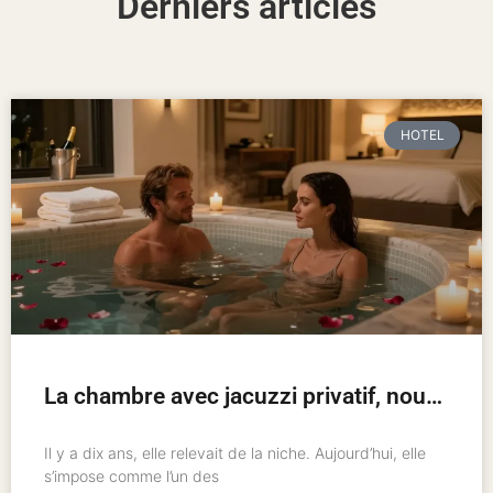
Derniers articles
HOTEL
La chambre avec jacuzzi privatif, nouveau standard de l’hôtellerie romantique
Il y a dix ans, elle relevait de la niche. Aujourd’hui, elle
s’impose comme l’un des