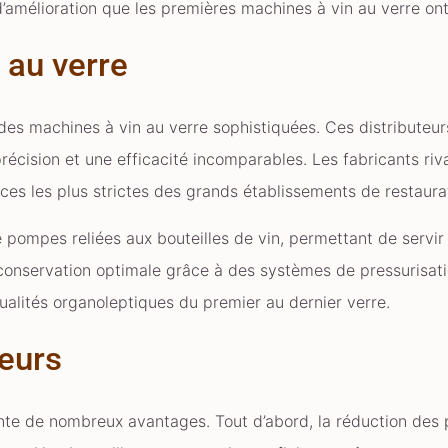
’amélioration que les premières machines à vin au verre ont 
 au verre
es machines à vin au verre sophistiquées. Ces distribute
écision et une efficacité incomparables. Les fabricants riva
es les plus strictes des grands établissements de restaura
 pompes reliées aux bouteilles de vin, permettant de servir 
 conservation optimale grâce à des systèmes de pressurisati
qualités organoleptiques du premier au dernier verre.
teurs
nte de nombreux avantages. Tout d’abord, la réduction des 