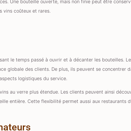
urces. Une bouteille ouverte, mais non finie peut être conse
s vins coûteux et rares.
sant le temps passé à ouvrir et à décanter les bouteilles. L
ence globale des clients. De plus, ils peuvent se concentrer 
 aspects logistiques du service.
e vins au verre plus étendue. Les clients peuvent ainsi déco
ille entière. Cette flexibilité permet aussi aux restaurants 
mateurs