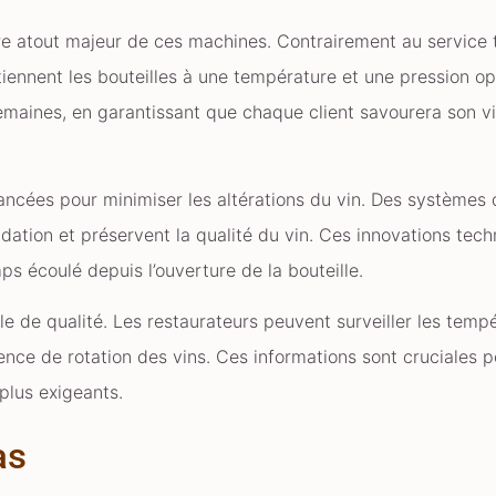
re atout majeur de ces machines. Contrairement au service tr
tiennent les bouteilles à une température et une pression opt
maines, en garantissant que chaque client savourera son v
ancées pour minimiser les altérations du vin. Des systèmes
ydation et préservent la qualité du vin. Ces innovations te
ps écoulé depuis l’ouverture de la bouteille.
rôle de qualité. Les restaurateurs peuvent surveiller les temp
nce de rotation des vins. Ces informations sont cruciales p
 plus exigeants.
as