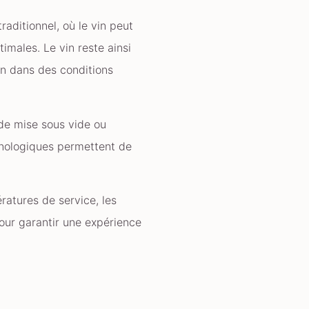
aditionnel, où le vin peut
imales. Le vin reste ainsi
in dans des conditions
 de mise sous vide ou
chnologiques permettent de
ératures de service, les
our garantir une expérience