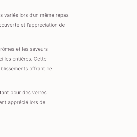
s variés lors d’un même repas
couverte et l’appréciation de
arômes et les saveurs
illes entières. Cette
ablissements offrant ce
tant pour des verres
ment apprécié lors de