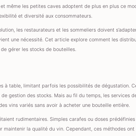
 et même les petites caves adoptent de plus en plus ce mod
lexibilité et diversité aux consommateurs.
lution, les restaurateurs et les sommeliers doivent s’adapte
evient une nécessité. Cet article explore comment les distrib
de gérer les stocks de bouteilles.
tes à table, limitant parfois les possibilités de dégustation.
 de gestion des stocks. Mais au fil du temps, les services 
 vins variés sans avoir à acheter une bouteille entière.
 étaient rudimentaires. Simples carafes ou doses prédéfinie
r maintenir la qualité du vin. Cependant, ces méthodes ont 