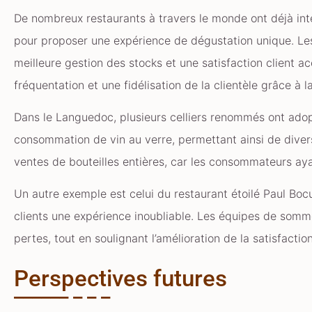
De nombreux restaurants à travers le monde ont déjà int
pour proposer une expérience de dégustation unique. Les 
meilleure gestion des stocks et une satisfaction client 
fréquentation et une fidélisation de la clientèle grâce à l
Dans le Languedoc, plusieurs celliers renommés ont ado
consommation de vin au verre, permettant ainsi de divers
ventes de bouteilles entières, car les consommateurs aya
Un autre exemple est celui du restaurant étoilé Paul Bocus
clients une expérience inoubliable. Les équipes de som
pertes, tout en soulignant l’amélioration de la satisfacti
Perspectives futures