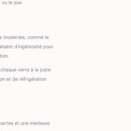
vu le jour.
urs modernes, comme le
lisent d’ingéniosité pour
tion.
chaque verre à la juste
on et de réfrigération
pertes et une meilleure