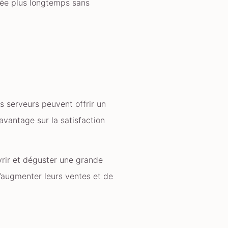
rvée plus longtemps sans
es serveurs peuvent offrir un
davantage sur la satisfaction
uvrir et déguster une grande
d’augmenter leurs ventes et de