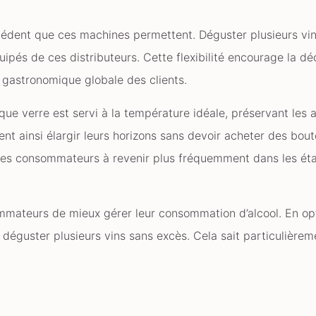
cédent que ces machines permettent. Déguster plusieurs vin
pés de ces distributeurs. Cette flexibilité encourage la dé
e gastronomique globale des clients.
que verre est servi à la température idéale, préservant les 
t ainsi élargir leurs horizons sans devoir acheter des boute
t les consommateurs à revenir plus fréquemment dans les ét
mmateurs de mieux gérer leur consommation d’alcool. En op
t déguster plusieurs vins sans excès. Cela sait particulière