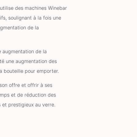
 utilise des machines Winebar
s, soulignant à la fois une
ugmentation de la
e augmentation de la
noté une augmentation des
a bouteille pour emporter.
on offre et offrir à ses
emps et de réduction des
 et prestigieux au verre.