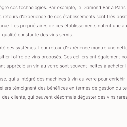
égré ces technologies. Par exemple, le Diamond Bar à Paris
retours d’expérience de ces établissements sont très positif
accrue. Les propriétaires de ces établissements notent une a
a qualité constante des vins servis.
pté ces systèmes. Leur retour d’expérience montre une nett
ifier l’offre de vins proposés. Ces celliers ont également 
nt apprécié un vin au verre sont souvent incités à acheter l
e, qui a intégré des machines à vin au verre pour enrichir s
meliers témoignent des bénéfices en termes de gestion du t
on des clients, qui peuvent désormais déguster des vins rares