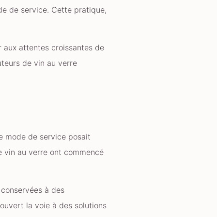
e de service. Cette pratique,
r aux attentes croissantes de
uteurs de vin au verre
 Ce mode de service posait
de vin au verre ont commencé
s conservées à des
ouvert la voie à des solutions