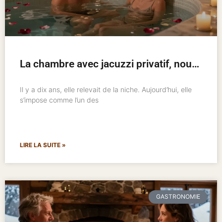
La chambre avec jacuzzi privatif, nouveau standard de l’hôtellerie romantique
Il y a dix ans, elle relevait de la niche. Aujourd’hui, elle
s’impose comme l’un des
LIRE LA SUITE »
GASTRONOMIE