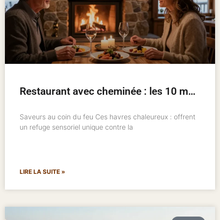
Restaurant avec cheminée : les 10 meilleures adresses pour un hiver chaleureux
Saveurs au coin du feu Ces havres chaleureux : offrent
un refuge sensoriel unique contre la
LIRE LA SUITE »