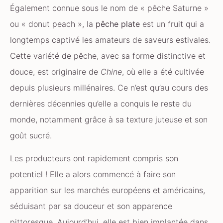
Également connue sous le nom de « pêche Saturne »
ou « donut peach », la
pêche plate
est un fruit qui a
longtemps captivé les amateurs de saveurs estivales.
Cette variété de pêche, avec sa forme distinctive et
douce, est originaire de
Chine
, où elle a été cultivée
depuis plusieurs millénaires. Ce n’est qu’au cours des
dernières décennies qu’elle a conquis le reste du
monde, notamment grâce à sa texture juteuse et son
goût sucré.
Les producteurs ont rapidement compris son
potentiel ! Elle a alors commencé à faire son
apparition sur les marchés européens et américains,
séduisant par sa douceur et son apparence
pittoresque. Aujourd’hui, elle est bien implantée dans