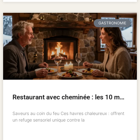
GASTRONOMIE
Restaurant avec cheminée : les 10 meilleures adresses pour un hiver chaleureux
Saveurs au coin du feu Ces havres chaleureux : offrent
un refuge sensoriel unique contre la