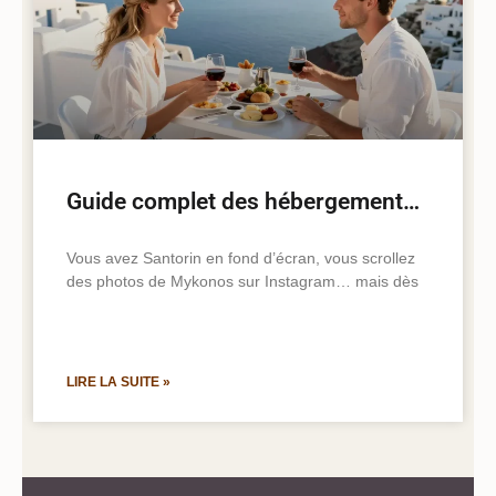
Guide complet des hébergements dans les îles grecques : où loger et comment bien choisir
Vous avez Santorin en fond d’écran, vous scrollez
des photos de Mykonos sur Instagram… mais dès
LIRE LA SUITE »