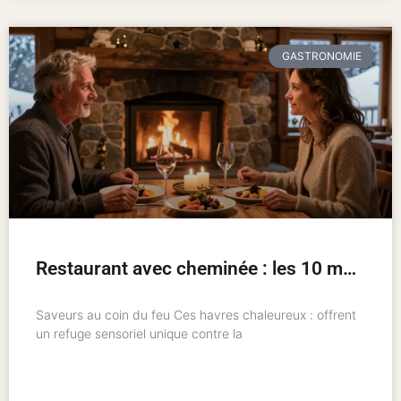
GASTRONOMIE
Restaurant avec cheminée : les 10 meilleures adresses pour un hiver chaleureux
Saveurs au coin du feu Ces havres chaleureux : offrent
un refuge sensoriel unique contre la