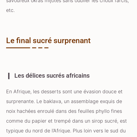
savoureux okras mijotés sans oublier les choux farcis,
etc.
Le final sucré surprenant
Les délices sucrés africains
En Afrique, les desserts sont une évasion douce et
surprenante. Le baklava, un assemblage exquis de
noix hachées enroulé dans des feuilles phyllo fines
comme du papier et trempé dans un sirop sucré, est
typique du nord de l’Afrique. Plus loin vers le sud du