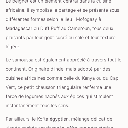
Le beignet est un élément central dans la cuisine
africaine. Il symbolise le partage et se présente sous
différentes formes selon le lieu : Mofogasy à
Madagascar
ou Duff Puff au Cameroun, tous deux
plaisants par leur goût sucré ou salé et leur texture
légère.
Le samoussa est également apprécié à travers tout le
continent. Originaire d’Inde, mais adopté par des
cuisines africaines comme celle du Kenya ou du Cap
Vert, ce petit chausson triangulaire renferme une
farce de légumes hachés aux épices qui stimulent
instantanément tous les sens.
Par ailleurs, le Kofta
égyptien,
mélange délicat de
viande hachée assaisonnée, offre une dégustation